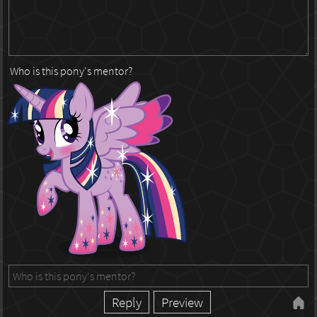
Who is this pony's mentor?