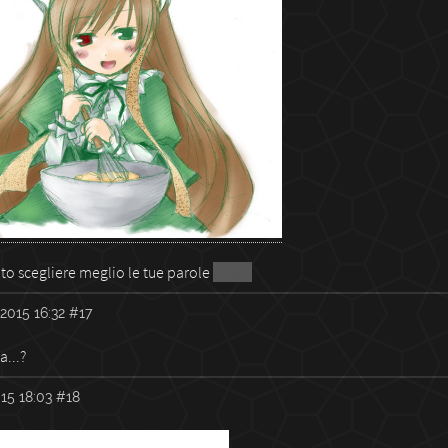
tuto scegliere meglio le tue parole
desu~
2015 16:32
#17
a...?
15 18:03
#18