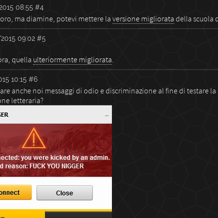
2015 08:55
#4
voro, ma diamine, potevi mettere la
versione migliorata
della scuola 
2015 09:02
#5
ra, quella
ulteriormente migliorata
.
15 10:15
#6
re anche noi messaggi di odio e discriminazione al fine di testare la 
ne letteraria?