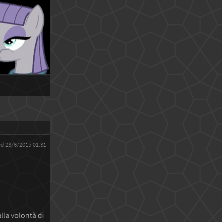
ed 23/6/2015 01:31
lla volontà di