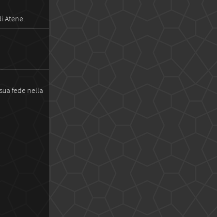
di Atene.
sua fede nella