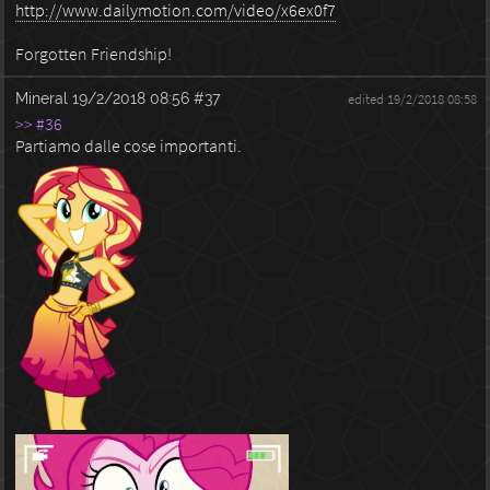
http://www.dailymotion.com/video/x6ex0f7
Forgotten Friendship!
Mineral
19/2/2018 08:56
#37
edited 19/2/2018 08:58
>> #36
Partiamo dalle cose importanti.