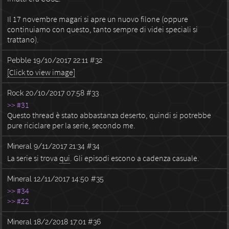
Il 17 novembre magari si apre un nuovo filone (oppure
continuiamo con questo, tanto sempre di videi speciali si
trattano).
Pebble
19/10/2017 22:11
#32
[Click to view image]
Rock
20/10/2017 07:58
#33
>> #31
Questo thread è stato abbastanza deserto, quindi si potrebbe
pure riciclare per la serie, secondo me.
Mineral
9/11/2017 21:34
#34
La serie si trova
qui
. Gli episodi escono a cadenza casuale.
Mineral
12/11/2017 14:50
#35
>> #34
>> #22
Mineral
18/2/2018 17:01
#36