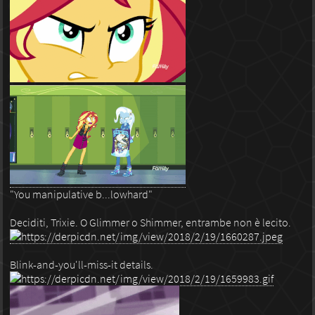
"You manipulative b...lowhard"
Deciditi, Trixie. O Glimmer o Shimmer, entrambe non è lecito.
Blink-and-you'll-miss-it details.