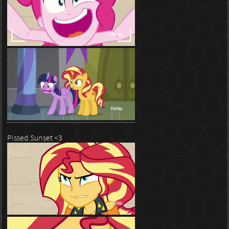
Pissed Sunset <3