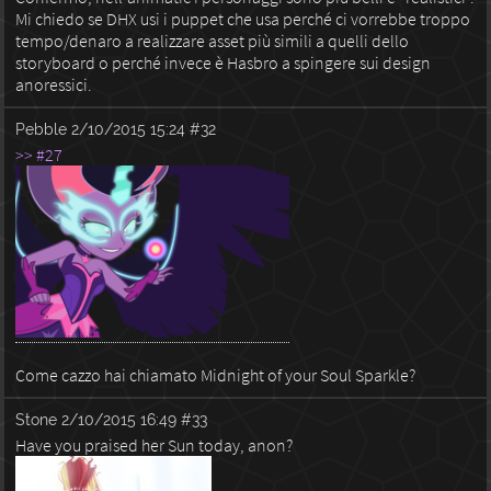
Mi chiedo se DHX usi i puppet che usa perché ci vorrebbe troppo
tempo/denaro a realizzare asset più simili a quelli dello
storyboard o perché invece è Hasbro a spingere sui design
anoressici.
Pebble
2/10/2015 15:24
#32
>> #27
Come cazzo hai chiamato Midnight of your Soul Sparkle?
Stone
2/10/2015 16:49
#33
Have you praised her Sun today, anon?