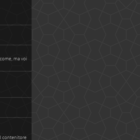
o come, ma voi
l contenitore