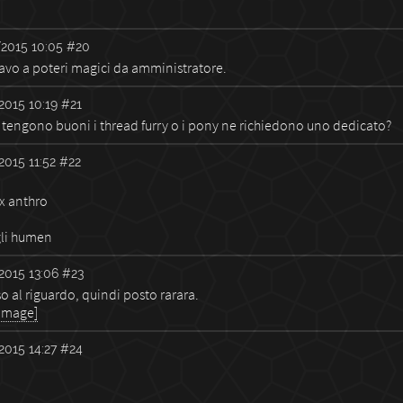
2015 10:05
#20
avo a poteri magici da amministratore.
2015 10:19
#21
i tengono buoni i thread furry o i pony ne richiedono uno dedicato?
2015 11:52
#22
 x anthro
 gli humen
2015 13:06
#23
 al riguardo, quindi posto rarara.
 image]
2015 14:27
#24
.