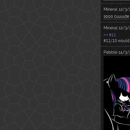
Mineral
12/3/
sooo cuuuute
Mineral
12/3/
>> #11
#11/10 would
Pebble
14/3/