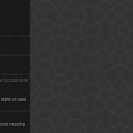
ed 28/2/2015 08:56
è stato un caso
pioò neootra