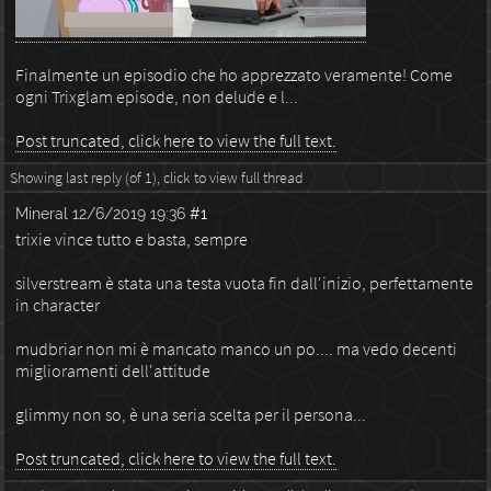
Finalmente un episodio che ho apprezzato veramente! Come
ogni Trixglam episode, non delude e l...
Post truncated, click here to view the full text.
Showing last reply (of 1), click to view full thread
Mineral
12/6/2019 19:36
#1
trixie vince tutto e basta, sempre
silverstream è stata una testa vuota fin dall'inizio, perfettamente
in character
mudbriar non mi è mancato manco un po.... ma vedo decenti
miglioramenti dell'attitude
glimmy non so, è una seria scelta per il persona...
Post truncated, click here to view the full text.