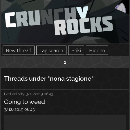
New thread
Tag search
Stiki
Hidden
1
Threads under "nona stagione"
Last activity:
3/12/2019 06:43
Going to weed
3/12/2019 06:43