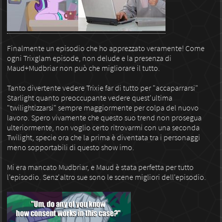
Finalmente un episodio che ho apprezzato veramente! Come
ogni Trixglam episode, non delude e la presenza di
Maud+Mudbriar non può che migliorare il tutto.
Tanto divertente vedere Trixie far di tutto per "accaparrarsi"
Starlight quanto preoccupante vedere quest'ultima
"twilightizzarsi" sempre maggiormente per colpa del nuovo
lavoro. Spero vivamente che questo suo trend non prosegua
ulteriormente, non voglio certo ritrovarmi con una seconda
Twilight, specie ora che la prima è diventata tra i personaggi
meno sopportabili di questo show imo.
Mi era mancato Mudbriar, e Maud è stata perfetta per tutto
l'episodio. Senz'altro sue sono le scene migliori dell'episodio.