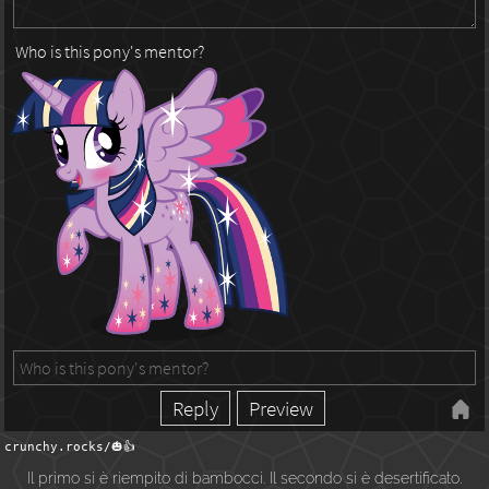
Who is this pony's mentor?
crunchy.rocks/🎃👍
Il primo si è riempito di bambocci. Il secondo si è desertificato.