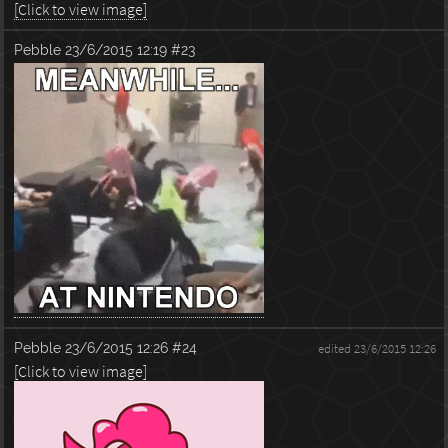
[Click to view image]
Pebble
23/6/2015 12:19
#23
Pebble
23/6/2015 12:26
#24
edited 23/6/2015 12:26
[Click to view image]