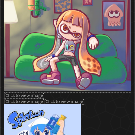
[Click to view image]
[Click to view image]
[Click to view image]