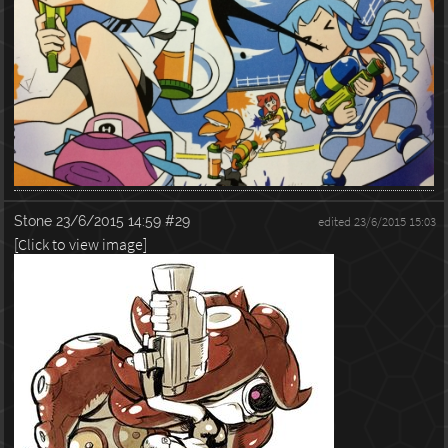
Stone
23/6/2015 14:59
#29
edited 23/6/2015 15:03
[Click to view image]