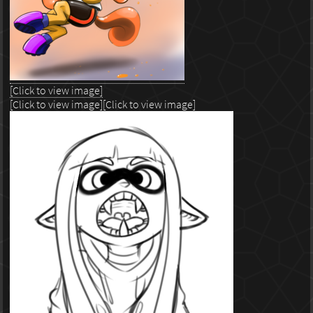
[Click to view image]
[Click to view image]
[Click to view image]