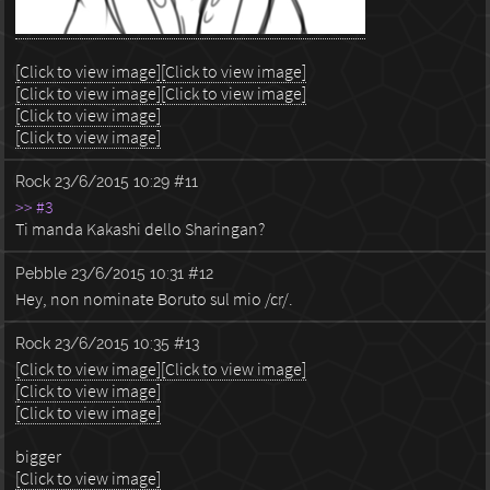
[Click to view image]
[Click to view image]
[Click to view image]
[Click to view image]
[Click to view image]
[Click to view image]
Rock
23/6/2015 10:29
#11
>> #3
Ti manda Kakashi dello Sharingan?
Pebble
23/6/2015 10:31
#12
Hey, non nominate Boruto sul mio /cr/.
Rock
23/6/2015 10:35
#13
[Click to view image]
[Click to view image]
[Click to view image]
[Click to view image]
bigger
[Click to view image]